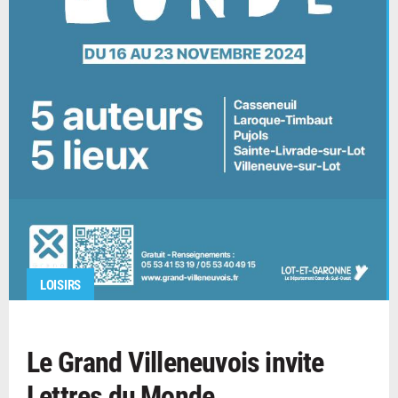
LOISIRS
Le Grand Villeneuvois invite
Lettres du Monde