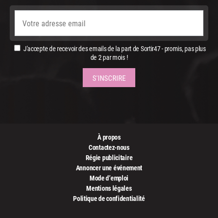
J'accepte de recevoir des emails de la part de Sortir47 - promis, pas plus
de 2 par mois !
À propos
Contactez-nous
Régie publicitaire
Annoncer une événement
Mode d’emploi
Mentions légales
Politique de confidentialité