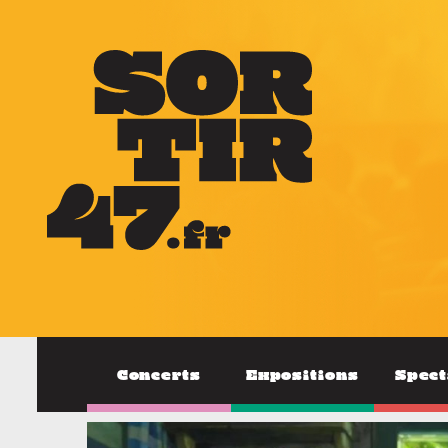
Concerts
Expositions
Spect