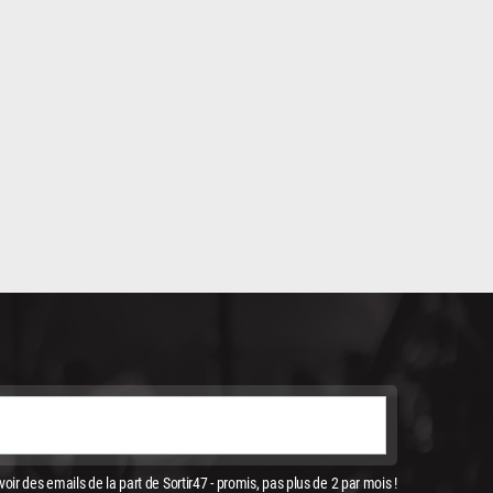
oir des emails de la part de Sortir47 - promis, pas plus de 2 par mois !