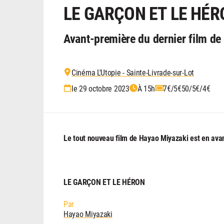
LE GARÇON ET LE HÉR
Avant-première du dernier film d
Cinéma L'Utopie - Sainte-Livrade-sur-Lot
le 29 octobre 2023
À 15h
7€/5€50/5€/4€
Le tout nouveau film de Hayao Miyazaki est en avan
LE GARÇON ET LE HÉRON
Par
Hayao Miyazaki