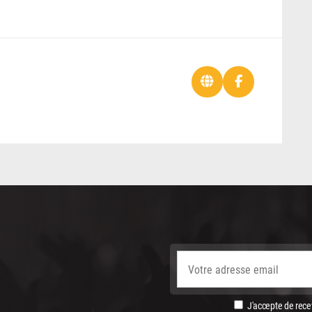
J'accepte de recev