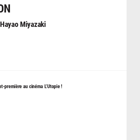
ON
e Hayao Miyazaki
t-première au cinéma L’Utopie !