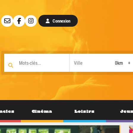
Connexion
acles
Cinéma
Loisirs
Jeu