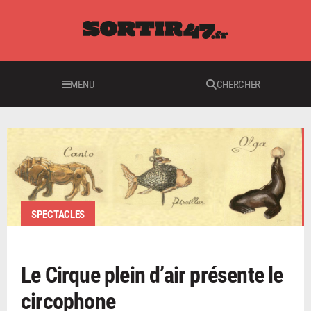
MENU
CHERCHER
SPECTACLES
Le Cirque plein d’air présente le
circophone