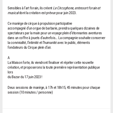
Sensibles à l’art forain, ils créent
Le Circophone
,
entresort forain et
musical
dont la création est prévue pour juin 2023.
Ce manège de cirque à propulsion participative
accompagné d’un orgue de barbarie, prendra quelques dizaines de
spectateurs par la main pour un voyage plein d’étonnantes aventures
dans un coffre à jouets d’autrefois… La compagnie souhaite conserver
la convivialité, l’intimité et l’humanité avec le public, éléments
fondateurs du Cirque plein d’air.
A
La Maison forte, ils viendront finaliser et répéter cette nouvelle
création, et proposerons la toute première représentation publique
lors
du Bazar du 17 juin 2023 !
Deux sessions de manège, à 17h et 18h15, 45 minutes pour chaque
session (10 minutes / personne)