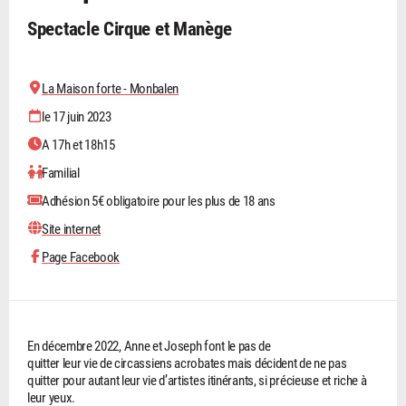
Spectacle Cirque et Manège
La Maison forte - Monbalen
le 17 juin 2023
A 17h et 18h15
Familial
Adhésion 5€ obligatoire pour les plus de 18 ans
Site internet
Page Facebook
En décembre 2022, Anne et Joseph font le pas de
quitter leur vie de circassiens acrobates mais décident de ne pas
quitter pour autant leur vie d’artistes itinérants, si précieuse et riche à
leur yeux.