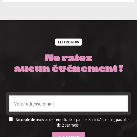
LETTRE INFOS
Ne ratez
aucun événement !
J'accepte de recevoir des emails de la part de Sortir47 - promis, pas plus
de 2 par mois !