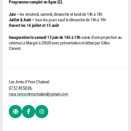
Programme complet en ligne
ICI
.
Juin –
les vendredi, samedi, dimanche et lundi de 14h à 18h
Juillet & Août –
tous les jours sauf le dimanche de 14h à 19h
Ouvert les 14 juillet et 15 août
Inauguration le samedi 13 juin de 14h à 19h
suivie d’une projection au
cinéma Le Margot à 20h30 avec présentation et débat par Gilles
Ciment.
Les Amis d'Yves Chaland
07 57 49 50 06.
resa.rencontreschaland@gmail.com