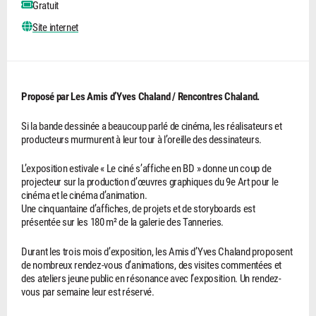
Gratuit
Site internet
Proposé par Les Amis d’Yves Chaland / Rencontres Chaland.
Si la bande dessinée a beaucoup parlé de cinéma, les réalisateurs et
producteurs murmurent à leur tour à l’oreille des dessinateurs.
L’exposition estivale « Le ciné s’affiche en BD » donne un coup de
projecteur sur la production d’œuvres graphiques du 9e Art pour le
cinéma et le cinéma d’animation.
Une cinquantaine d’affiches, de projets et de storyboards est
présentée sur les 180 m² de la galerie des Tanneries.
Durant les trois mois d’exposition, les Amis d’Yves Chaland proposent
de nombreux rendez-vous d’animations, des visites commentées et
des ateliers jeune public en résonance avec l’exposition. Un rendez-
vous par semaine leur est réservé.