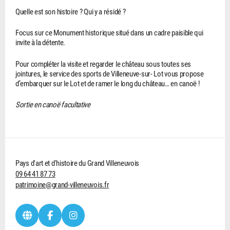
Quelle est son histoire ? Qui y a résidé ?
Focus sur ce Monument historique situé dans un cadre paisible qui
invite à la détente.
Pour compléter la visite et regarder le château sous toutes ses
jointures, le service des sports de Villeneuve-sur- Lot vous propose
d’embarquer sur le Lot et de ramer le long du château… en canoë !
Sortie en canoë facultative
Pays d'art et d'histoire du Grand Villeneuvois
09 64 41 87 73
patrimoine@grand-villeneuvois.fr