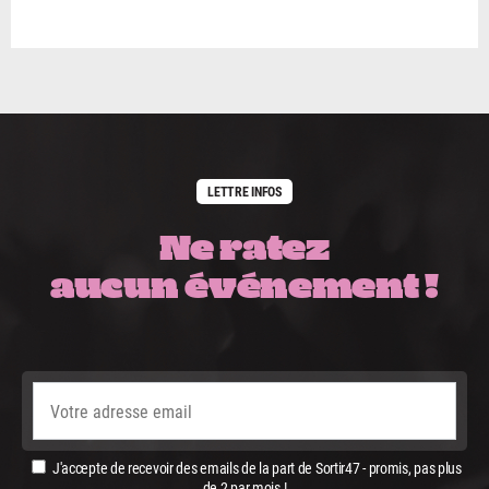
LETTRE INFOS
Ne ratez
aucun événement !
J'accepte de recevoir des emails de la part de Sortir47 - promis, pas plus
de 2 par mois !