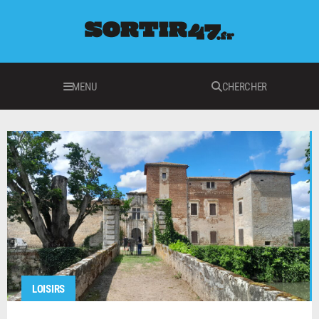
MENU
CHERCHER
LOISIRS