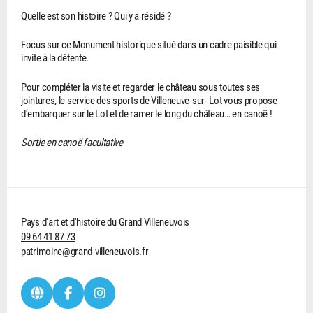
Quelle est son histoire ? Qui y a résidé ?
Focus sur ce Monument historique situé dans un cadre paisible qui
invite à la détente.
Pour compléter la visite et regarder le château sous toutes ses
jointures, le service des sports de Villeneuve-sur- Lot vous propose
d’embarquer sur le Lot et de ramer le long du château… en canoë !
Sortie en canoë facultative
Pays d'art et d'histoire du Grand Villeneuvois
09 64 41 87 73
patrimoine@grand-villeneuvois.fr