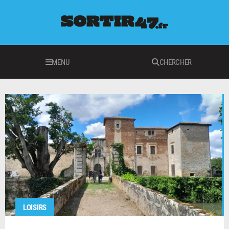
MENU
CHERCHER
LOISIRS