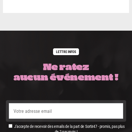
LETTRE INFOS
Ne ratez
aucun événement !
J'accepte de recevoir des emails de la part de Sortir47 - promis, pas plus
de 2 par mois !