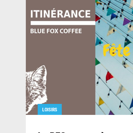
LOISIRS