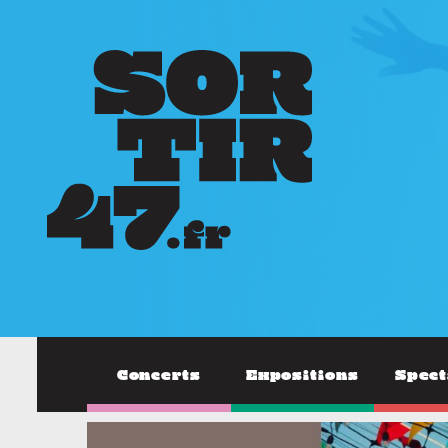
Concerts
Expositions
Spect