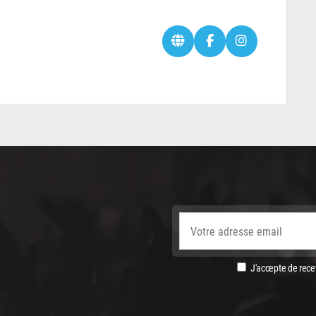
J'accepte de recev