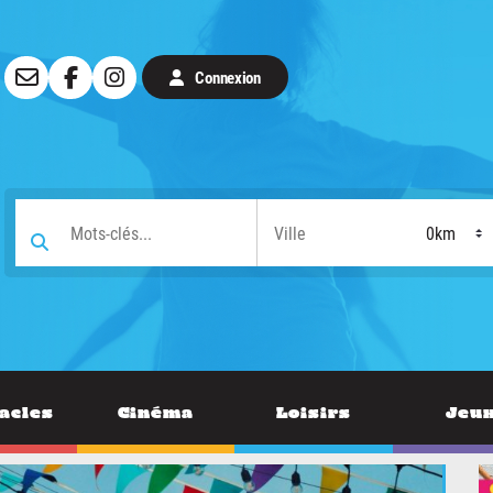
Connexion
acles
Cinéma
Loisirs
Jeu