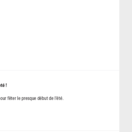
eté !
ur fêter le presque début de l’été.