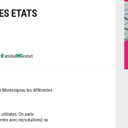
SES ETATS
s
Familial
Gratuit
 Montesquieu les différentes
 utilisées. On parle
ries avec incrustations) ou