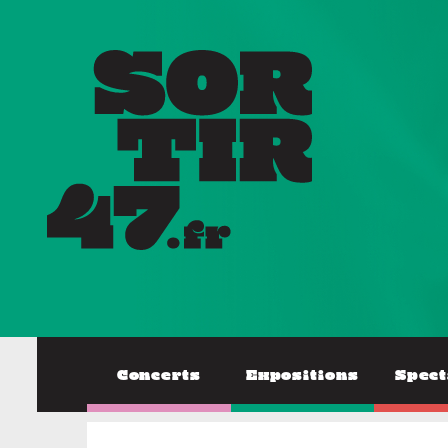
Concerts
Expositions
Spect
EXPOSITIONS