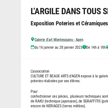
L’ARGILE DANS TOUS 
Exposition Poteries et Céramique
Galerie d'art Montesquieu - Agen
du 16 janvier au 28 janvier 2023
De 14h à 18h
L’association
CULTURE ET BEAUX ARTS d’AGEN expose à la galerie
poteries réalisées par ses élèves.
Pour
confectionner ces pièces, plusieurs techniques sont
de RAKU (technique japonaise), de SGRAFFITIS (pote
encore de NERIAGES (terres mêlées).