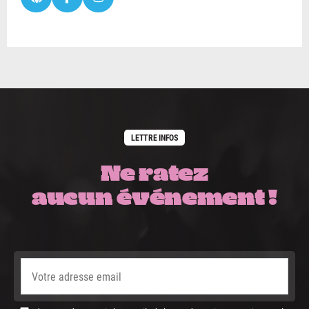
LETTRE INFOS
Ne ratez
aucun événement !