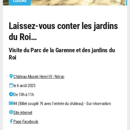
LOISIRS
Laissez-vous conter les jardins
du Roi…
Visite du Parc de la Garenne et des jardins du
Roi
Château-Musée Henri IV - Nérac
le 6 août 2025
De 10h à 11h
4€ (Billet couplé 7€ avec l'entrée du château) - Sur réservation
Site internet
Page Facebook