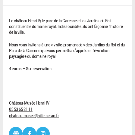
Le château Henri IV, le parc de la Garenne et les Jardins du Roi
constituent le domaine royal. Indissociables, ils ont façonné l’histoire
de la ville.
Nous vous invitons à une « visite-promenade » des Jardins du Roi et du
Parc de la Garenne qui vous permettra d’apprécier l’évolution
paysagère du domaine royal.
4 euros – Sur réservation
Château-Musée Henri IV
05 53 65 21 11
chateau-musee@ville-nerac.fr