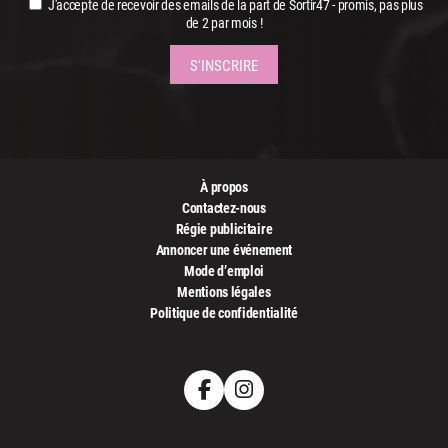
J'accepte de recevoir des emails de la part de Sortir47 - promis, pas plus
de 2 par mois !
À propos
Contactez-nous
Régie publicitaire
Annoncer une événement
Mode d’emploi
Mentions légales
Politique de confidentialité