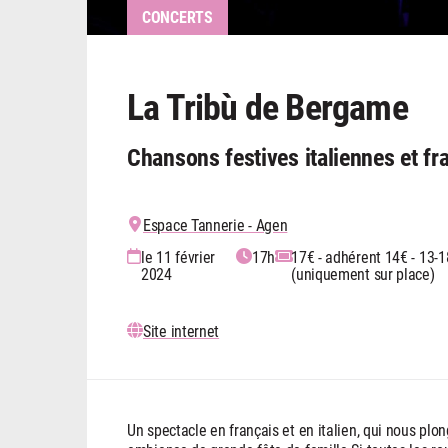
CONCERTS
La Tribù de Bergame
Chansons festives italiennes et fr
Espace Tannerie - Agen
le 11 février
17h
17€ - adhérent 14€ - 13-18
2024
(uniquement sur place)
Site internet
Un spectacle en français et en italien, qui nous pl