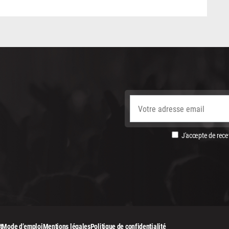
J'accepte de recev
t
Mode d’emploi
Mentions légales
Politique de confidentialité