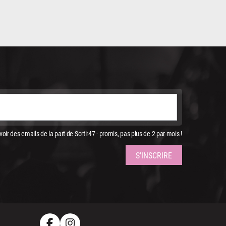
oir des emails de la part de Sortir47 - promis, pas plus de 2 par mois !