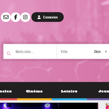
Connexion
acles
Cinéma
Loisirs
Jeu