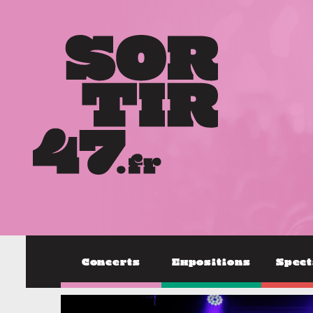
Concerts
Expositions
Spect