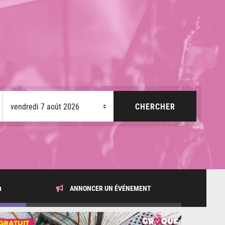
x
ANNONCER UN ÉVÉNEMENT