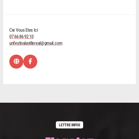
Cie Vous Etes Ici
07 66 86 92 10
unfestivalavillereal@gmail.com
LETTRE INFOS