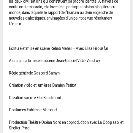
les deux civilisations qui constituent sa propre identité. À travers ce
conte contemporain, elle invente et partage sa vision singulière du
monde, dans laquelle le rapport de l’humain au divin engendre de
nouvelles dialectiques, envisagées d’un point de vue résolument
féminin.
Écriture et mise en scène Réhab Mehal – Avec Elisa Firouzfar
Assistant à la mise en scène Jean-Gabriel Vidal-Vandroy
Régie générale Gaspard Samyn
Création vidéo et lumières Damien Petitot
Création sonore Eloi Baudimont
Costumes Fabienne Mainguet
Production Théâtre Océan Nord en coproduction avec La Coop asbl et
Shelter Prod