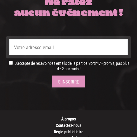
Ne ratez
aucun événement !
J'accepte de recevoir des emails de la part de Sortir47 - promis, pas plus
de 2 par mois !
À propos
Contactez-nous
Régie publicitaire