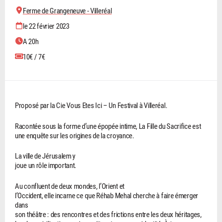
Ferme de Grangeneuve - Villeréal
le 22 février 2023
A 20h
10€ / 7€
Proposé par la Cie Vous Etes Ici – Un Festival à Villeréal.
Racontée sous la forme d’une épopée intime, La Fille du Sacrifice est
une enquête sur les origines de la croyance.
La ville de Jérusalem y
joue un rôle important.
Au confluent de deux mondes, l’Orient et
l’Occident, elle incarne ce que Réhab Mehal cherche à faire émerger
dans
son théâtre : des rencontres et des frictions entre les deux héritages,