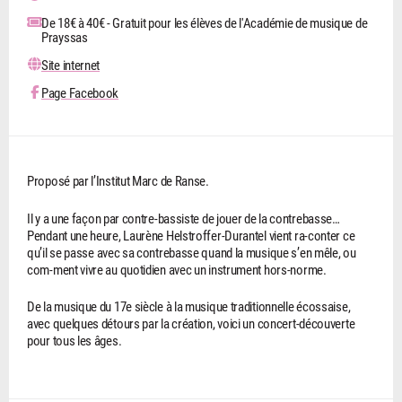
De 18€ à 40€ - Gratuit pour les élèves de l'Académie de musique de
Prayssas
Site internet
Page Facebook
Proposé par l’Institut Marc de Ranse.
Il y a une façon par contre-bassiste de jouer de la contrebasse…
Pendant une heure, Laurène Helstroffer-Durantel vient ra-conter ce
qu’il se passe avec sa contrebasse quand la musique s’en mêle, ou
com-ment vivre au quotidien avec un instrument hors-norme.
De la musique du 17e siècle à la musique traditionnelle écossaise,
avec quelques détours par la création, voici un concert-découverte
pour tous les âges.