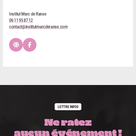
Institut Marc de Ranse
06 11 95 87 12
contact@institutmarcderanse.com
LETTRE INFOS
Ne ratez
aucun événement !