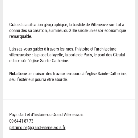
Grâce à sa situation géographique, la bastide de Villeneuve-sur-Lot a
connu dès sa création, au milieu du XIIIe siècle un essor économique
remarquable.
Laissez-vous guider à travers les rues, l’histoire et l’architecture
villeneuvoise : la place Lafayette, la porte de Paris, le pont des Cieutat
et bien sûr l’église Sainte-Catherine.
Nota bene :
en raison des travaux en cours à l’église Sainte-Catherine,
seul l’extérieur pourra être abordé.
Pays d'art et d'histoire du Grand Villeneuvois
09 64 41 87 73
patrimoine@grand-villeneuvois.fr