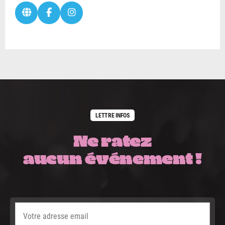
LETTRE INFOS
Ne ratez
aucun événement !