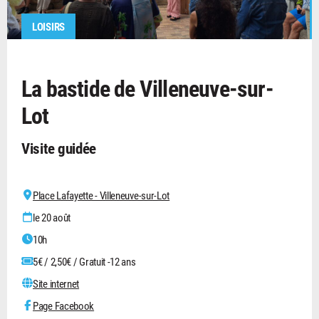
LOISIRS
La bastide de Villeneuve-sur-
Lot
Visite guidée
Place Lafayette - Villeneuve-sur-Lot
le 20 août
10h
5€ / 2,50€ / Gratuit -12 ans
Site internet
Page Facebook