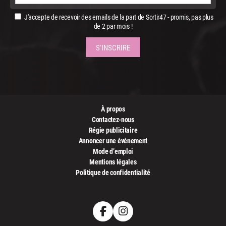
J'accepte de recevoir des emails de la part de Sortir47 - promis, pas plus
de 2 par mois !
À propos
Contactez-nous
Régie publicitaire
Annoncer une événement
Mode d’emploi
Mentions légales
Politique de confidentialité