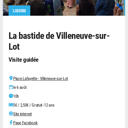
LOISIRS
La bastide de Villeneuve-sur-
Lot
Visite guidée
Place Lafayette - Villeneuve-sur-Lot
le 6 août
10h
5€ / 2,50€ / Gratuit -12 ans
Site internet
Page Facebook