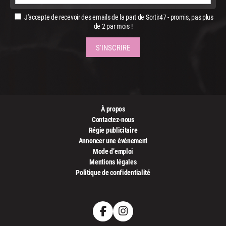
J'accepte de recevoir des emails de la part de Sortir47 - promis, pas plus
de 2 par mois !
À propos
Contactez-nous
Régie publicitaire
Annoncer une événement
Mode d’emploi
Mentions légales
Politique de confidentialité