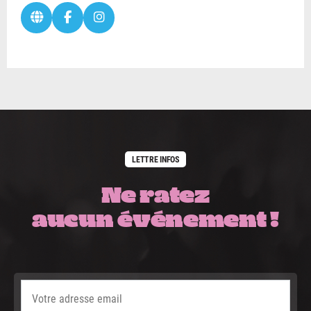
LETTRE INFOS
Ne ratez
aucun événement !