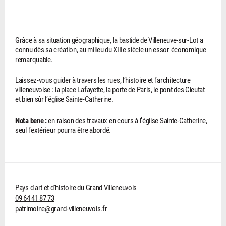
Grâce à sa situation géographique, la bastide de Villeneuve-sur-Lot a
connu dès sa création, au milieu du XIIIe siècle un essor économique
remarquable.
Laissez-vous guider à travers les rues, l’histoire et l’architecture
villeneuvoise : la place Lafayette, la porte de Paris, le pont des Cieutat
et bien sûr l’église Sainte-Catherine.
Nota bene :
en raison des travaux en cours à l’église Sainte-Catherine,
seul l’extérieur pourra être abordé.
Pays d'art et d'histoire du Grand Villeneuvois
09 64 41 87 73
patrimoine@grand-villeneuvois.fr