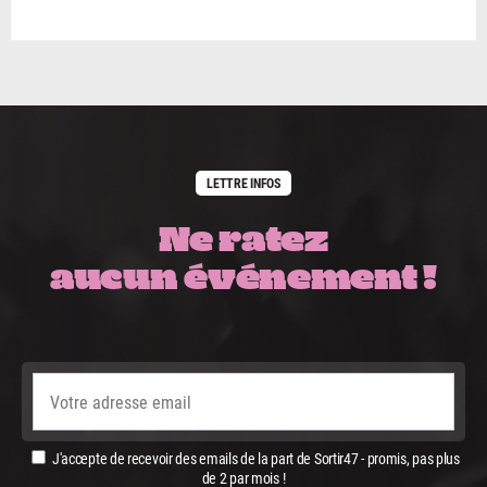
LETTRE INFOS
Ne ratez
aucun événement !
J'accepte de recevoir des emails de la part de Sortir47 - promis, pas plus
de 2 par mois !