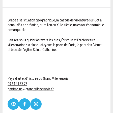
Grâce à sa situation géographique, la bastide de Villeneuve-sur-Lot a
connu dès sa création, au milieu du XIIIe siècle, un essor économique
remarquable.
Laissez-vous guider à travers les rues, l’histoire et l’architecture
villeneuvoise : la place Lafayette, la porte de Paris, le pont des Cieutat
et bien sûr l’église Sainte-Catherine.
Pays d'art et d'histoire du Grand Villeneuvois
09 64 41 87 73
patrimoine@grand-villeneuvois.fr