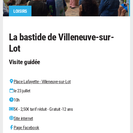
LOISIRS
La bastide de Villeneuve-sur-
Lot
Visite guidée
Place Lafayette - Villeneuve-sur-Lot
le 23 juillet
10h
5€ - 2,50€ tarif réduit - Gratuit -12 ans
Site internet
Page Facebook