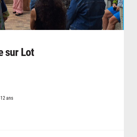
e sur Lot
 -12 ans