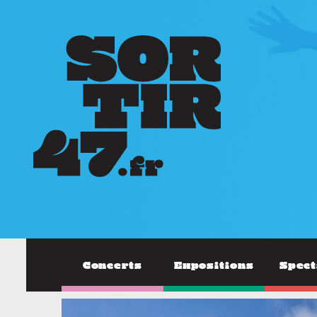
Concerts
Expositions
Spect