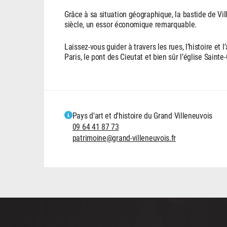
Grâce à sa situation géographique, la bastide de Vil
siècle, un essor économique remarquable.
Laissez-vous guider à travers les rues, l’histoire et l
Paris, le pont des Cieutat et bien sûr l’église Sainte
Pays d'art et d'histoire du Grand Villeneuvois
09 64 41 87 73
patrimoine@grand-villeneuvois.fr