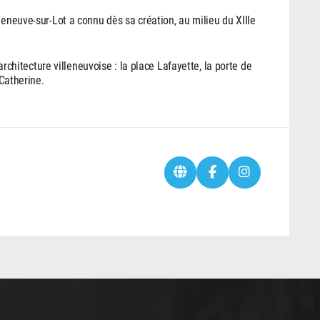
leneuve-sur-Lot a connu dès sa création, au milieu du XIIIe
’architecture villeneuvoise : la place Lafayette, la porte de
-Catherine.