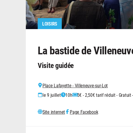
LOISIRS
La bastide de Villeneuv
Visite guidée
Place Lafayette - Villeneuve-sur-Lot
le 9 juillet
10h
5€ - 2,50€ tarif réduit - Gratuit
Site internet
Page Facebook