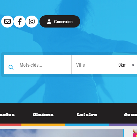
Connexion
acles
Cinéma
Loisirs
Jeu