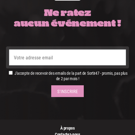
Ne ratez
aucun événement !
J'accepte de recevoir des emails de la part de Sortir47 - promis, pas plus
de 2 par mois !
À propos
Contactez-nous