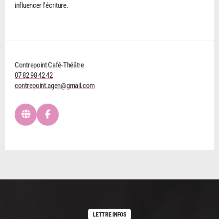
influencer l’écriture.
Contrepoint Café-Théâtre
07 82 98 42 42
contrepoint.agen@gmail.com
LETTRE INFOS