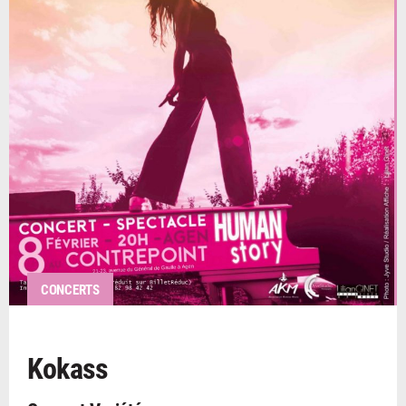
CONCERTS
Kokass