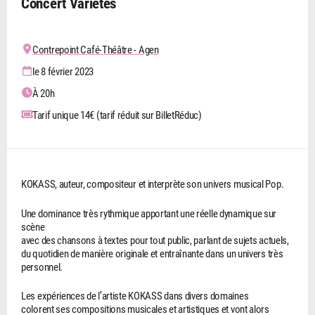
Concert Variétés
Contrepoint Café-Théâtre - Agen
le 8 février 2023
À 20h
Tarif unique 14€ (tarif réduit sur BilletRéduc)
KOKASS, auteur, compositeur et interprète son univers musical Pop.
Une dominance très rythmique apportant une réelle dynamique sur
scène
avec des chansons à textes pour tout public, parlant de sujets actuels,
du quotidien de manière originale et entraînante dans un univers très
personnel.
Les expériences de l’artiste KOKASS dans divers domaines
colorent ses compositions musicales et artistiques et vont alors