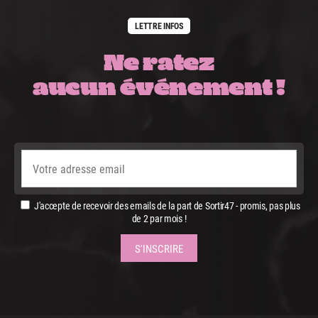
LETTRE INFOS
Ne ratez
aucun événement !
J'accepte de recevoir des emails de la part de Sortir47 - promis, pas plus
de 2 par mois !