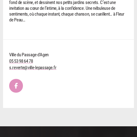
fond de scène, et dessinent nos petits jardins secrets. C’est une
invitation au cœur de l’intime, à la confidence. Une nébuleuse de
sentiments, où chaque instant, chaque chanson, se cueillent… à Fleur
de Peau…
Ville du Passage d'Agen
05 53 98 64 78
s.reverte@ville-lepassage.fr