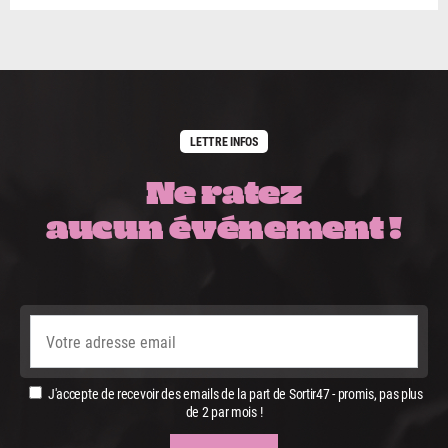
LETTRE INFOS
Ne ratez
aucun événement !
J'accepte de recevoir des emails de la part de Sortir47 - promis, pas plus
de 2 par mois !