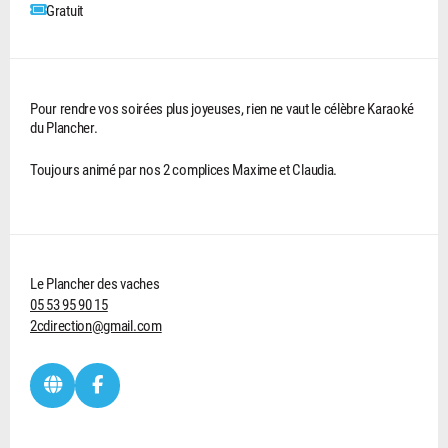
Gratuit
Pour rendre vos soirées plus joyeuses, rien ne vaut le célèbre Karaoké
du Plancher.
Toujours animé par nos 2 complices Maxime et Claudia.
Le Plancher des vaches
05 53 95 90 15
2cdirection@gmail.com