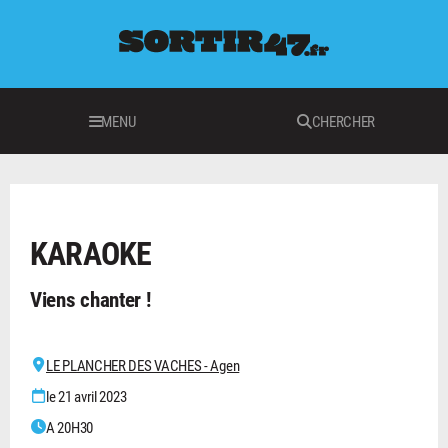
MENU
CHERCHER
LOISIRS
KARAOKE
Viens chanter !
LE PLANCHER DES VACHES - Agen
le 21 avril 2023
A 20H30