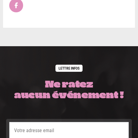
LETTRE INFOS
Ne ratez
aucun événement !