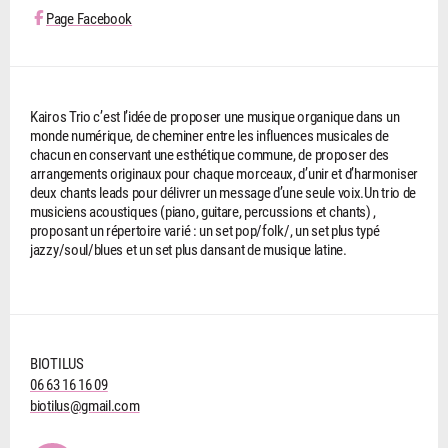
Page Facebook
Kairos Trio c’est l’idée de proposer une musique organique dans un
monde numérique, de cheminer entre les influences musicales de
chacun en conservant une esthétique commune, de proposer des
arrangements originaux pour chaque morceaux, d’unir et d’harmoniser
deux chants leads pour délivrer un message d’une seule voix.Un trio de
musiciens acoustiques (piano, guitare, percussions et chants) ,
proposant un répertoire varié : un set pop/folk/, un set plus typé
jazzy/soul/blues et un set plus dansant de musique latine.
BIOTILUS
06 63 16 16 09
biotilus@gmail.com