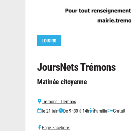
LOISIRS
JoursNets Trémons
Matinée citoyenne
Trémons - Trémons
le 21 juin
De 9h30 à 14h
Familial
Gratuit
Page Facebook