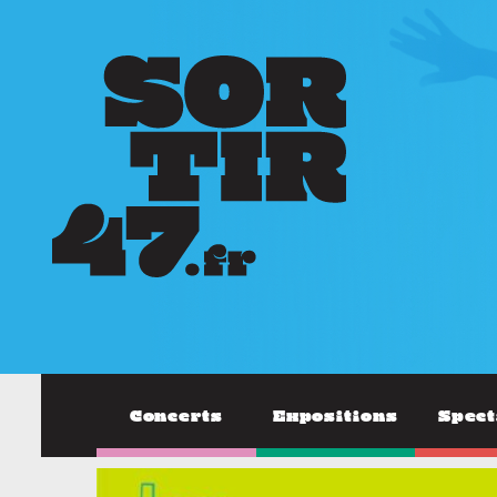
Concerts
Expositions
Spect