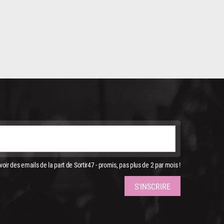
oir des emails de la part de Sortir47 - promis, pas plus de 2 par mois !