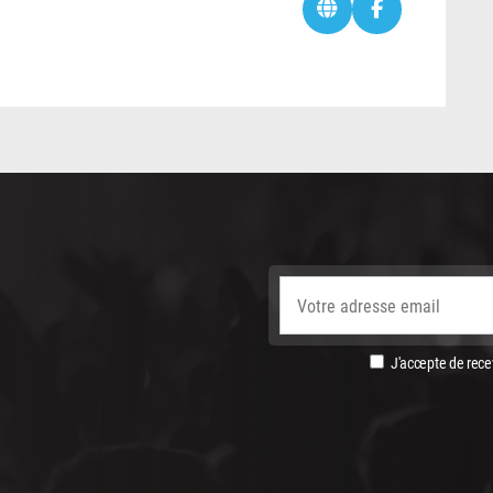
J'accepte de recev