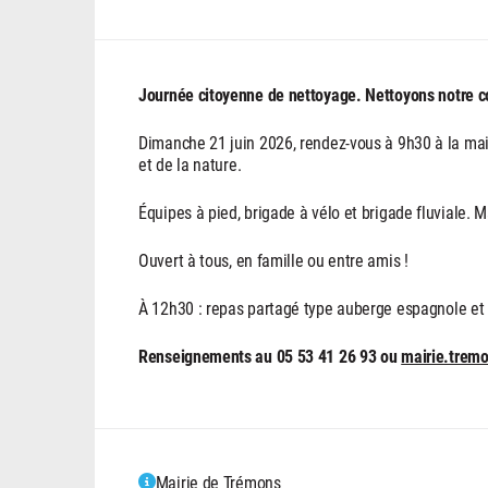
Journée citoyenne de nettoyage. Nettoyons notre
Dimanche 21 juin 2026, rendez-vous à 9h30 à la ma
et de la nature.
Équipes à pied, brigade à vélo et brigade fluviale. Ma
Ouvert à tous, en famille ou entre amis !
À 12h30 : repas partagé type auberge espagnole et ap
Renseignements au 05 53 41 26 93 ou
mairie.trem
Mairie de Trémons