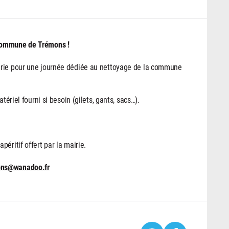
 commune de Trémons !
irie pour une journée dédiée au nettoyage de la commune
tériel fourni si besoin (gilets, gants, sacs…).
éritif offert par la mairie.
ons@wanadoo.fr