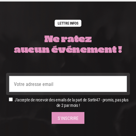
LETTRE INFOS
Ne ratez
aucun événement !
J'accepte de recevoir des emails de la part de Sortir47 - promis, pas plus
de 2 par mois !