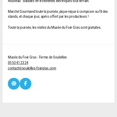
Nouveau : Balades en trottinettes électriques tout terrain.
Marché Gourmand toute la journée, pique-nique à composer au fil des
stands, et chaque jour, apéro offert par les producteurs !
Toute la journée, les visites du Musée du Foie Gras sont gratuites.
Musée du Foie Gras - Ferme de Souleilles
05 53 41 23 24
contact@souleilles-foiegras.com