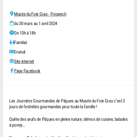
Musée du Foie Gras - Frespech
du 30 mars au 1 avril 2024
De 10h à 18h
Familial
Gratuit
Site internet
Page Facebook
Les Journées Gourmandes de Pâques au Musée du Foie Gras c’est 3
jours de festivités gourmandes pour toute la famille !
Quête des œufs de Pâques en pleine nature, démos de cuisine, balades
à poney…