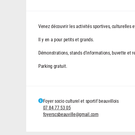
Venez découvrir les activités sportives, culturelles e
Il y en a pour petits et grands.
Démonstrations, stands d’informations, buvette et re
Parking gratuit.
Foyer socio culturel et sportif beauvillois
07 84 77 53 05
foyerscsbeauville@gmail.com