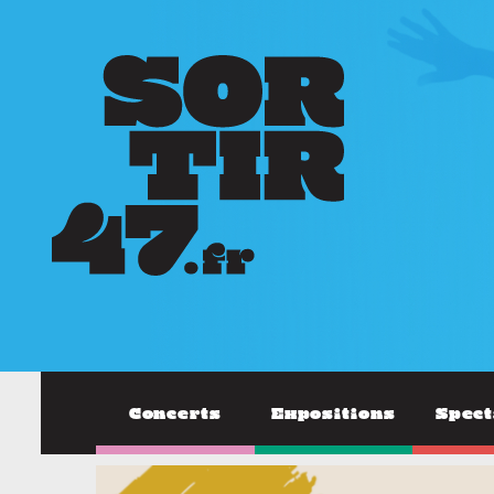
Concerts
Expositions
Spect