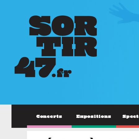
Concerts
Expositions
Spect