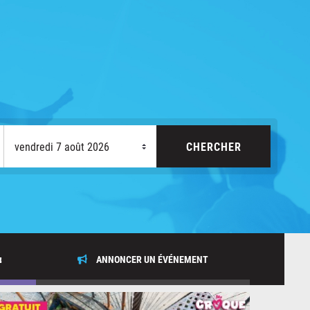
x
ANNONCER UN ÉVÉNEMENT