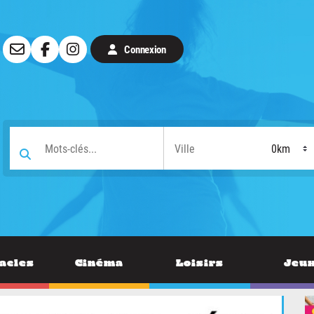
Connexion
acles
Cinéma
Loisirs
Jeu