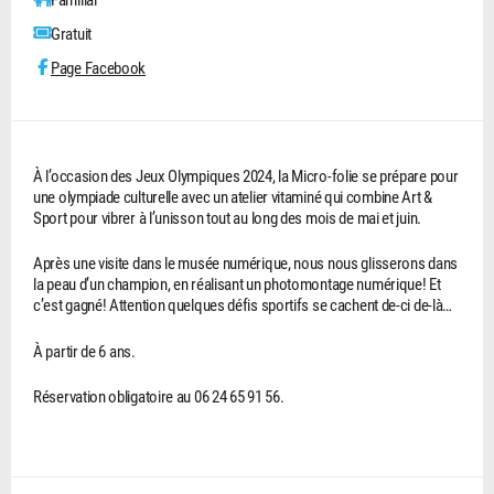
Gratuit
Page Facebook
À l’occasion des Jeux Olympiques 2024, la Micro-folie se prépare pour
une olympiade culturelle avec un atelier vitaminé qui combine Art &
Sport pour vibrer à l’unisson tout au long des mois de mai et juin.
Après une visite dans le musée numérique, nous nous glisserons dans
la peau d’un champion, en réalisant un photomontage numérique! Et
c’est gagné! Attention quelques défis sportifs se cachent de-ci de-là…
À partir de 6 ans.
Réservation obligatoire au 06 24 65 91 56.