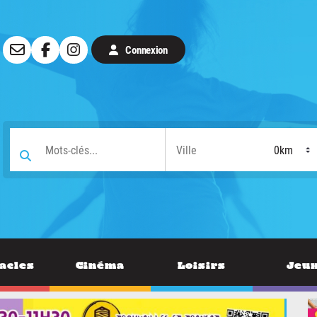
Connexion
acles
Cinéma
Loisirs
Jeu