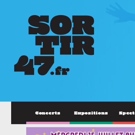
Concerts
Expositions
Spect