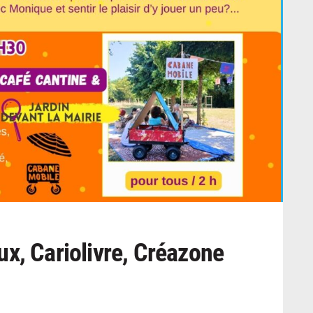
x, Cariolivre, Créazone