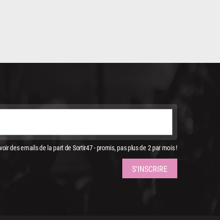
oir des emails de la part de Sortir47 - promis, pas plus de 2 par mois !