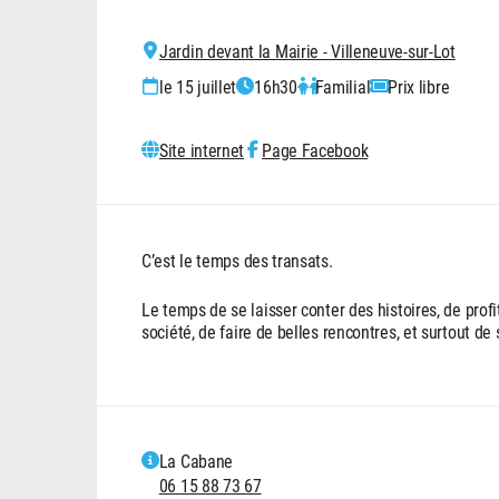
Jardin devant la Mairie - Villeneuve-sur-Lot
le 15 juillet
16h30
Familial
Prix libre
Site internet
Page Facebook
C’est le temps des transats.
Le temps de se laisser conter des histoires, de profi
société, de faire de belles rencontres, et surtout de 
La Cabane
06 15 88 73 67