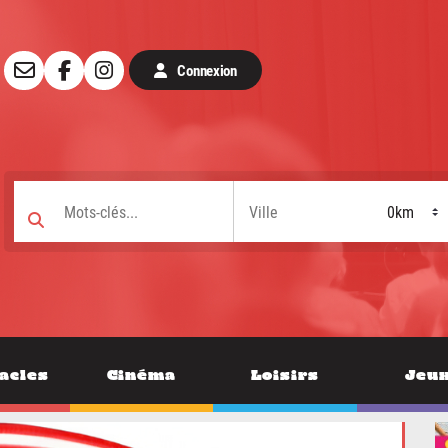
Connexion
acles
Cinéma
Loisirs
Jeu