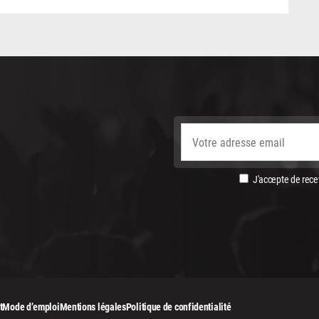
J'accepte de recev
t
Mode d’emploi
Mentions légales
Politique de confidentialité