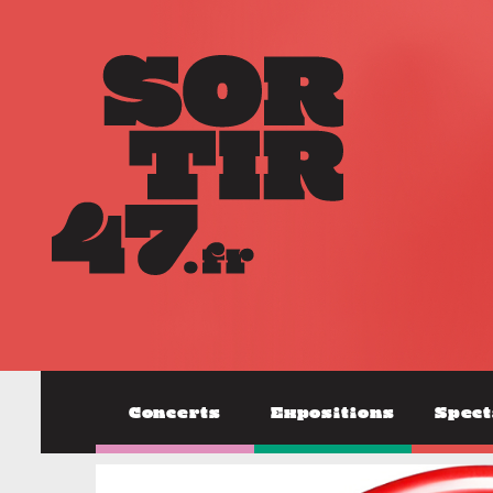
Concerts
Expositions
Spect