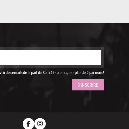
oir des emails de la part de Sortir47 - promis, pas plus de 2 par mois !