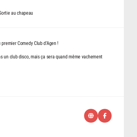
 Sortie au chapeau
u premier Comedy Club d’Agen !
ans un club disco, mais ça sera quand même vachement