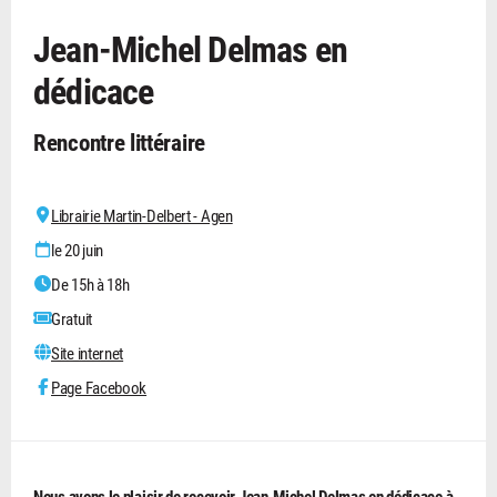
Jean-Michel Delmas en
dédicace
Rencontre littéraire
Librairie Martin-Delbert - Agen
le 20 juin
De 15h à 18h
Gratuit
Site internet
Page Facebook
Nous avons le plaisir de recevoir
Jean-Michel Delmas
en dédicace à