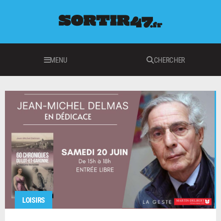
MENU
CHERCHER
LOISIRS