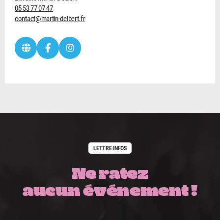
05 53 77 07 47
contact@martin-delbert.fr
LETTRE INFOS
Ne ratez
aucun événement !