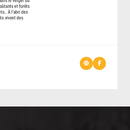
dans le verger du
oûtants et forêts
ts… À l’abri des
ts vivent des