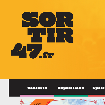
Concerts
Expositions
Spect