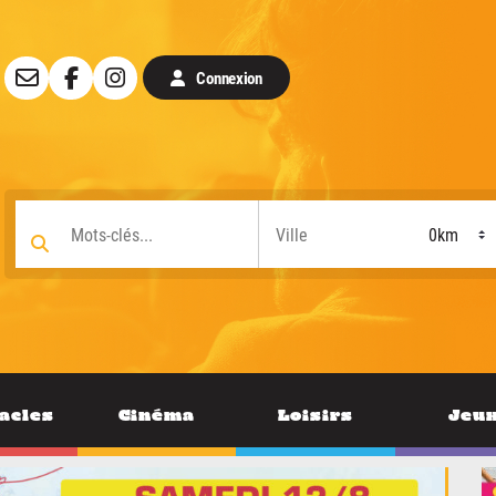
Connexion
acles
Cinéma
Loisirs
Jeu