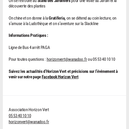
On se retrouve au
Stand des Jardiniers
pour une visite du Jardin et la
découverte des plantes
On chine et on donne à la
Gratiferia,
on se détend au coin lecture, on
s’amuse à la Ludothèque et on s’aventure sur la Slackline
Informations Pratiques :
Ligne de Bus 4 arrêt PAGA
Pour toutes questions :
horizonvert@wanadoo.fr
ou 05 53 40 10 10
Suivez les actualités d’Horizon Vert et précisions sur l’évènement à
venir sur notre page
Facebook Horizon Vert
Association Horizon Vert
05 53 40 10 10
horizonvert@wanadoo.fr