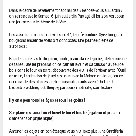
Dans le cadre de l’évènement national des « Rendez-vous au Jardin »,
on se retrouve le Samedi 6 juin au Jardin Partagé d’Horizon Vert pour
une journée sur le thème de la Vue.
Les associations les bénévoles du 47, le café cantine, Oyez bouges et
bougeons ensemble vous ont concoctés une journée pleine de
surprises :
Balade nature, visite du jardin, conte, mandala de légume, atelier cuisine
de fanes, atelier préparation de pain au levain et sa cuisson au feu de
bois dans le four en terre, découverte des outils de l’artisan avec l’Outil
en main, fabrication de jouet rustique avec la Maison du Jouet, jeu de
découverte des plantes, atelier musical enfants avec l’Ombre du
baobab, slackline, ludothèque, parcours motricité, coin lecture !
Il y en a pour tous les âges et tous les goûts !
Sur place restauration et buvette bio et locale
(également possible
d’amener son pique nique).
Amener les objets en bon état que vous n’utilisez plus, une
Gratiferia