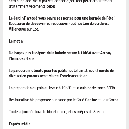
sera sur place. Vous pouvez donner et/ou récupérer gratuitement
(notamment vêtements bébé).
Le Jardin Partagé vous ouvre ses portes pour une journée de Fête !
L’occasion de découvrir ou redécouvrir cet hectare de verdure à
Villeneuve sur Lot.
Le matin :
Ne loupez pas le
départ de la balade nature à 10h30
avec Antony
Pham, dés 4 ans.
Le
parcours motricité pour les petits toute la matinée
et
cercle de
discussion parents
avec Marcel Psychomotricien.
La préparation du pain au levain à 10h30 et la cuisine de fanes à 11h
Restauration bio proposée sur place par le Café Cantine et Lou Cornal
Toute la journée buvette bio et locale, et les crêpes de Suzette !
L’après-midi :