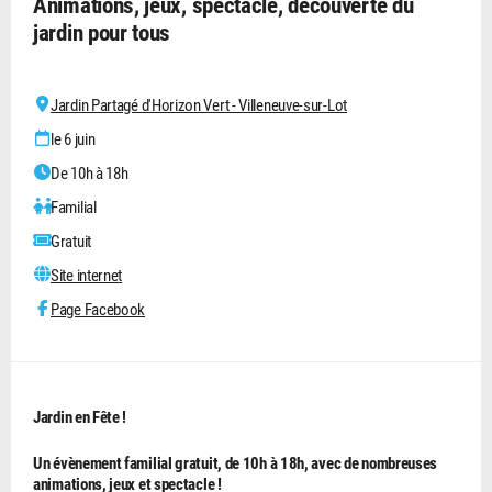
Animations, jeux, spectacle, découverte du
jardin pour tous
Jardin Partagé d'Horizon Vert - Villeneuve-sur-Lot
le 6 juin
De 10h à 18h
Familial
Gratuit
Site internet
Page Facebook
Jardin en Fête !
Un évènement familial gratuit, de 10h à 18h, avec de nombreuses
animations, jeux et spectacle !