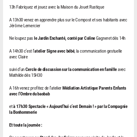
13h Fabriquez et jouez avec la Maison du Jouet Rustique
A 13h30 venez en apprendre plus sur le Compost et ses habitants avec
Jérôme Lemercier
Ne loupez pas
le Jardin Enchanté, conté par Coline
Gagneret dés 14h
A 14h30 c’est l’
atelier Signe avec bébé
, la communication gestuelle
avec Claire
suivi d’un
Cercle de discussion sur la communication en famille
avec
Mathilde dés 15H30
A 16h venez profitez de l’atelier
Médiation Artistique Parents Enfants
avec l’Ombre du baobab
et
à 17h30 Spectacle « Aujourd’hui c’est Demain ! » par la Compagnie
la Bonhommerie
Et toute la journée :