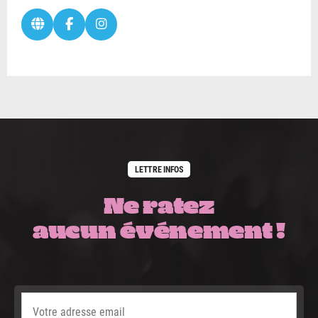
LETTRE INFOS
Ne ratez
aucun événement !