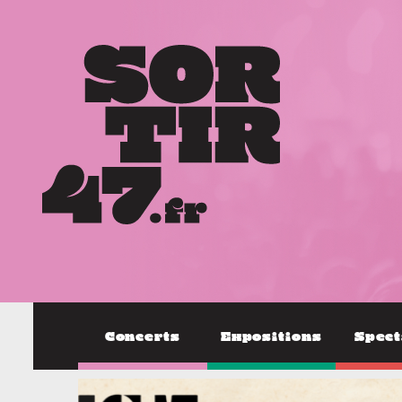
Concerts
Expositions
Spect