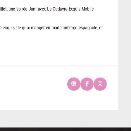
uillet, une soirée Jam avec
Le Cadavre Exquis Mobile
re exquis, de quoi manger en mode auberge espagnole, et