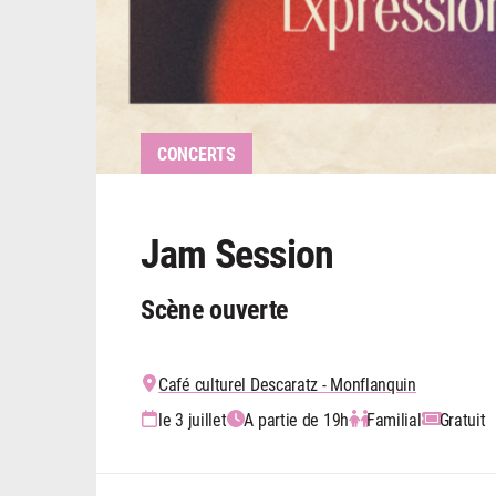
CONCERTS
Jam Session
Scène ouverte
Café culturel Descaratz - Monflanquin
le 3 juillet
A partie de 19h
Familial
Gratuit