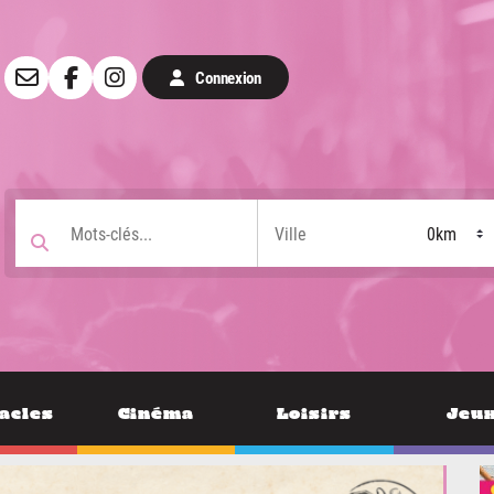
Connexion
acles
Cinéma
Loisirs
Jeu