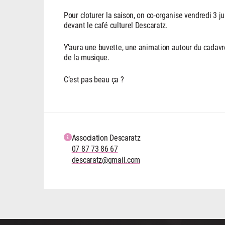
Pour cloturer la saison, on co-organise vendredi 3 j
devant le café culturel Descaratz.
Y’aura une buvette, une animation autour du cadav
de la musique.
C’est pas beau ça ?
Association Descaratz
07 87 73 86 67
descaratz@gmail.com