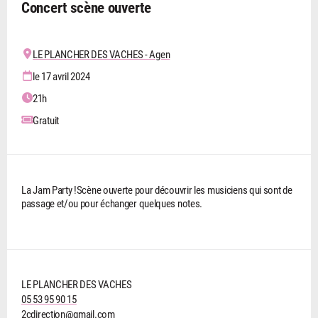
Concert scène ouverte
LE PLANCHER DES VACHES - Agen
le 17 avril 2024
21h
Gratuit
La Jam Party !Scène ouverte pour découvrir les musiciens qui sont de
passage et/ou pour échanger quelques notes.
LE PLANCHER DES VACHES
05 53 95 90 15
2cdirection@gmail.com