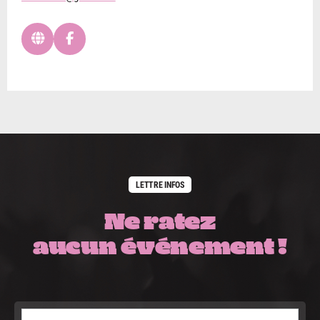
LETTRE INFOS
Ne ratez
aucun événement !