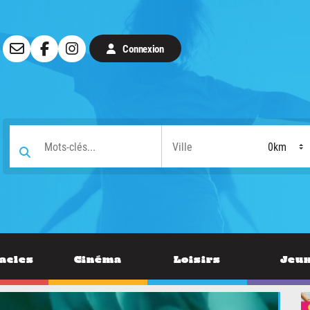
Connexion
acles
Cinéma
Loisirs
Jeu