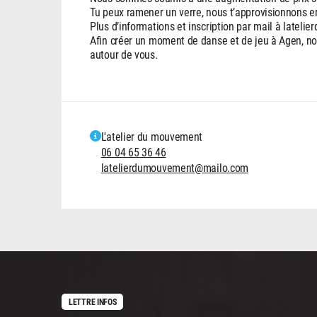
Tu peux ramener un verre, nous t’approvisionnons en
Plus d’informations et inscription par mail à late
Afin créer un moment de danse et de jeu à Agen, nou
autour de vous.
L'atelier du mouvement
06 04 65 36 46
latelierdumouvement@mailo.com
LETTRE INFOS