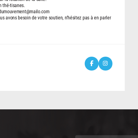
 thé-tisanes.
lierdumouvement@mailo.com
s avons besoin de votre soutien, n’hésitez pas à en parler