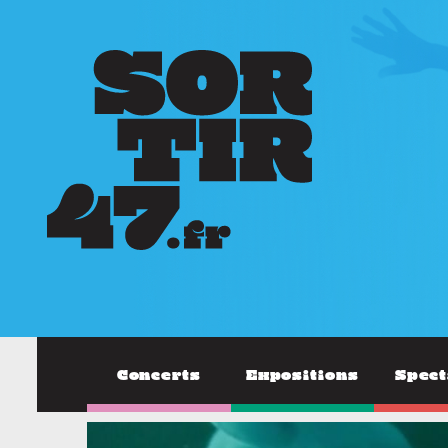
Concerts
Expositions
Spect