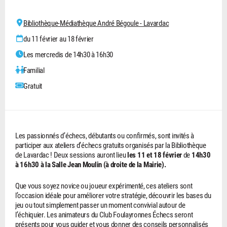
Bibliothèque-Médiathèque André Bégoule - Lavardac
du 11 février au 18 février
Les mercredis de 14h30 à 16h30
Familial
Gratuit
Les passionnés d’échecs, débutants ou confirmés, sont invités à
participer aux ateliers d’échecs gratuits organisés par la Bibliothèque
de Lavardac ! Deux sessions auront lieu
les 11 et 18 février
de
14h30
à 16h30 à la Salle Jean Moulin (à droite de la Mairie).
Que vous soyez novice ou joueur expérimenté, ces ateliers sont
l’occasion idéale pour améliorer votre stratégie, découvrir les bases du
jeu ou tout simplement passer un moment convivial autour de
l’échiquier. Les animateurs du Club Foulayronnes Échecs seront
présents pour vous guider et vous donner des conseils personnalisés