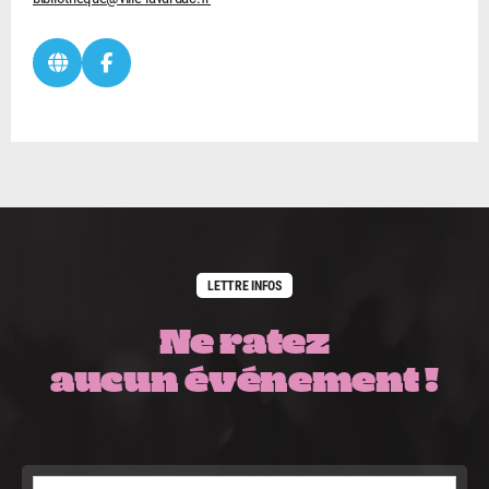
LETTRE INFOS
Ne ratez
aucun événement !