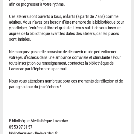
afin de progresser à votre rythme.
Ces ateliers sont ouverts à tous, enfants (à partir de 7 ans) comme
adultes. Vous n’avez pas besoin d’être membre de la bibliothèque pour
y participer, l’entrée est libre et gratuite. Il vous suffit de vous inscrire
auprès de la bibliothèque avant les dates des ateliers, car les places
sont limitées.
Ne manquez pas cette occasion de découvrir ou de perfectionner
votre jeu d’échecs dans une ambiance conviviale et stimulante ! Pour
toute inscription ou renseignement, contactez la bibliothèque de
Lavardac par téléphone ou par mail.
Nous vous attendons nombreux pour ces moments de réflexion et de
partage autour du jeu d’échecs !
Bibliothèque-Médiathèque Lavardac
05 53 97 31 57
bibliotheque@ville-lavardac.fr