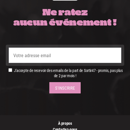
Ne ratez
aucun événement !
J'accepte de recevoir des emails de la part de Sortir47 - promis, pas plus
de 2 par mois !
À propos
Contactez-nous