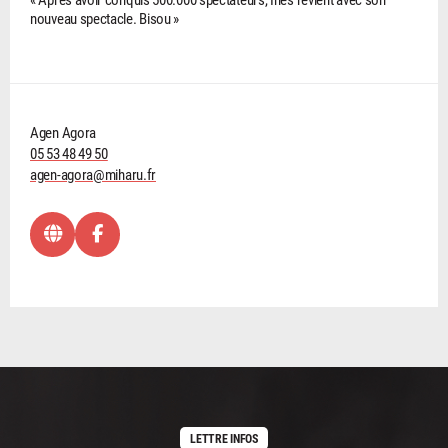
nouveau spectacle. Bisou »
Agen Agora
05 53 48 49 50
agen-agora@miharu.fr
LETTRE INFOS