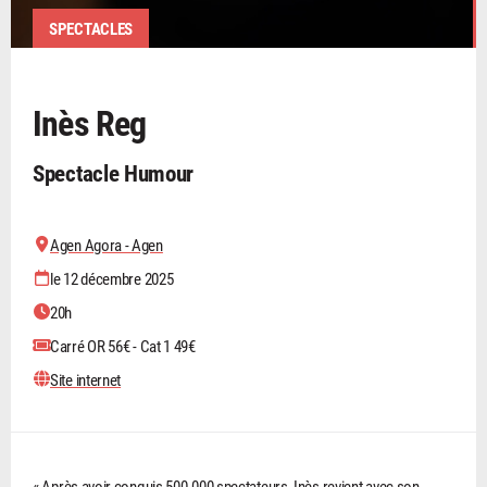
SPECTACLES
Inès Reg
Spectacle Humour
Agen Agora - Agen
le 12 décembre 2025
20h
Carré OR 56€ - Cat 1 49€
Site internet
« Après avoir conquis 500.000 spectateurs, Inès revient avec son