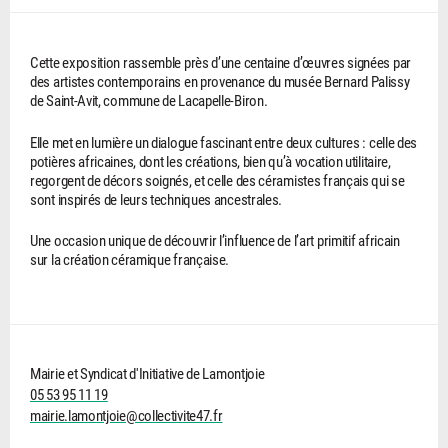
Cette exposition rassemble près d’une centaine d’œuvres signées par
des artistes contemporains en provenance du musée Bernard Palissy
de Saint-Avit, commune de Lacapelle-Biron.
Elle met en lumière un dialogue fascinant entre deux cultures : celle des
potières africaines, dont les créations, bien qu’à vocation utilitaire,
regorgent de décors soignés, et celle des céramistes français qui se
sont inspirés de leurs techniques ancestrales.
Une occasion unique de découvrir l’influence de l’art primitif africain
sur la création céramique française.
Mairie et Syndicat d'Initiative de Lamontjoie
05 53 95 11 19
mairie.lamontjoie@collectivite47.fr