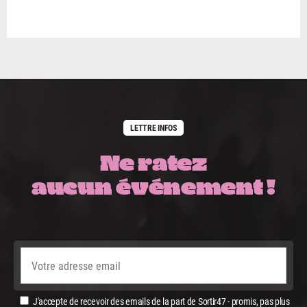
LETTRE INFOS
Ne ratez
aucun événement !
J'accepte de recevoir des emails de la part de Sortir47 - promis, pas plus