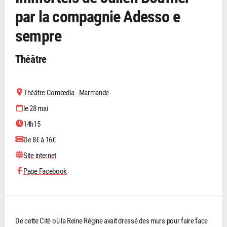
par la compagnie Adesso e
sempre
Théâtre
Théâtre Comœdia - Marmande
le 28 mai
14h15
De 8€ à 16€
Site internet
Page Facebook
De cette Cité où la Reine Régine avait dressé des murs pour faire face