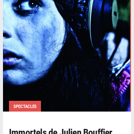
SPECTACLES
Immortels de Julien Bouffier