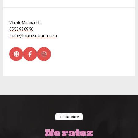
Ville de Marmande
05 53 93 09 50
mairie@mairie-marmande.fr
LETTRE INFOS
Ne ratez