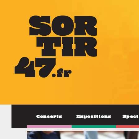
Concerts
Expositions
Spect