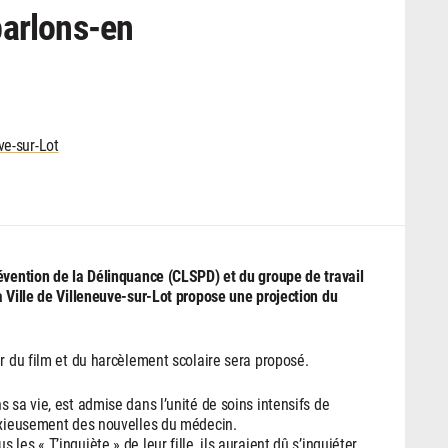
parlons-en
ve-sur-Lot
évention de la Délinquance (CLSPD) et du groupe de travail
a Ville de Villeneuve-sur-Lot propose une projection du
r du film et du harcèlement scolaire sera proposé.
 sa vie, est admise dans l’unité de soins intensifs de
anxieusement des nouvelles du médecin.
es « T’inquiète » de leur fille, ils auraient dû s’inquiéter.