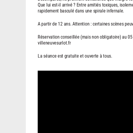
Que lui est-il arrivé ? Entre amitiés toxiques, isol
rapidement basculé dans une spirale infernale.
A partir de 12 ans. Attention : certaines scènes peu
Réservation conseillée (mais non obligatoire) au 05
villeneuvesurlot.fr
La séance est gratuite et ouverte à tous.