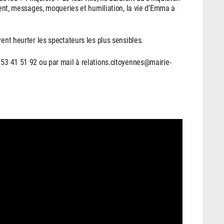
ement, messages, moqueries et humiliation, la vie d’Emma a
vent heurter les spectateurs les plus sensibles.
 53 41 51 92 ou par mail à relations.citoyennes@mairie-