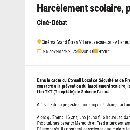
Harcèlement scolaire, 
Ciné-Débat
Cinéma Grand Écran Villeneuve-sur-Lot - Villeneu
le 6 novembre 2025
20h30
Gratuit
Dans le cadre du Conseil Local de Sécurité et de Pr
consacré à la prévention du harcèlement scolaire, l
film TKT (T’inquiète) de Solange Cicurel.
À l’issue de la projection, un temps d’échange autou
Alors qu’Emma, 16 ans, une jeune fille heureuse dans
l’hôpital, ses parents Meredith et Fred attendent 
Désemparés, ils prennent conscience que malgré tous l