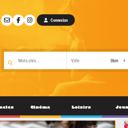
Connexion
acles
Cinéma
Loisirs
Jeu