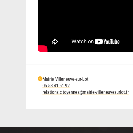
Mairie Villeneuve-sur-Lot
05 53 41 51 92
relations.citoyennes@mairie-villeneuvesurlot.fr