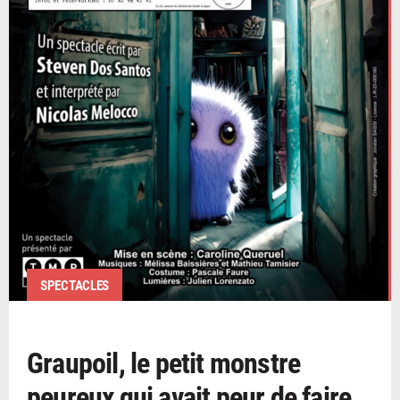
SPECTACLES
Graupoil, le petit monstre
peureux qui avait peur de faire