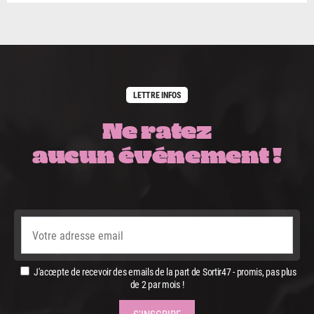
LETTRE INFOS
Ne ratez
aucun événement !
J'accepte de recevoir des emails de la part de Sortir47 - promis, pas plus
de 2 par mois !