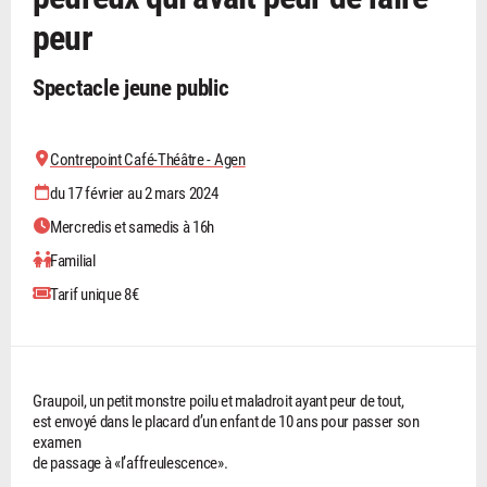
peur
Spectacle jeune public
Contrepoint Café-Théâtre - Agen
du 17 février au 2 mars 2024
Mercredis et samedis à 16h
Familial
Tarif unique 8€
Graupoil, un petit monstre poilu et maladroit ayant peur de tout,
est envoyé dans le placard d’un enfant de 10 ans pour passer son
examen
de passage à «l’affreulescence».