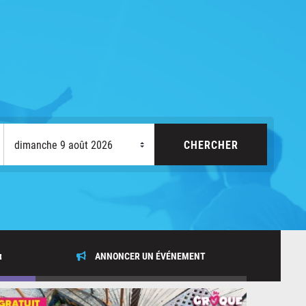
x
ANNONCER UN ÉVÉNEMENT