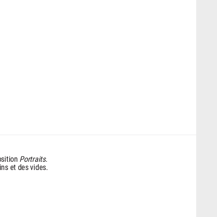
osition
Portraits
.
ns et des vides.