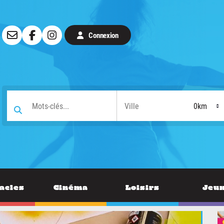
Connexion
acles
Cinéma
Loisirs
Jeu