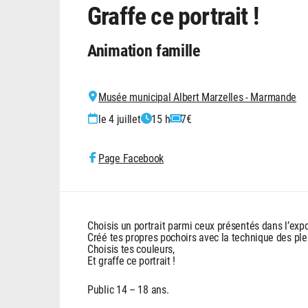
Graffe ce portrait !
Animation famille
Musée municipal Albert Marzelles - Marmande
le 4 juillet
15 h
7€
Page Facebook
Choisis un portrait parmi ceux présentés dans l’exp
Créé tes propres pochoirs avec la technique des plei
Choisis tes couleurs,
Et graffe ce portrait !
Public 14 – 18 ans.