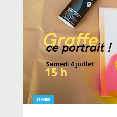
LOISIRS