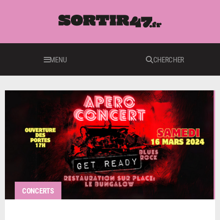
MENU
CHERCHER
CONCERTS