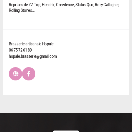
Reprises de ZZ Top, Hendrix, Creedence, Status Quo, Rory Gallagher,
Rolling Stones…
Brasserie artisanale Hopale
06 75 72 61 89
hopale.brasserie@gmail.com