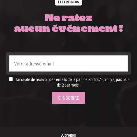
LETTRE INFOS
Ne ratez
aucun événement !
J'accepte de recevoir des emails de la part de Sortir47 - promis, pas plus
de 2 par mois !
À propos