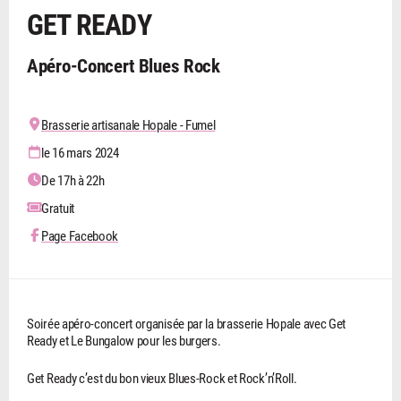
GET READY
Apéro-Concert Blues Rock
Brasserie artisanale Hopale - Fumel
le 16 mars 2024
De 17h à 22h
Gratuit
Page Facebook
Soirée apéro-concert organisée par la brasserie Hopale avec Get
Ready et Le Bungalow pour les burgers.
Get Ready c’est du bon vieux Blues-Rock et Rock’n’Roll.