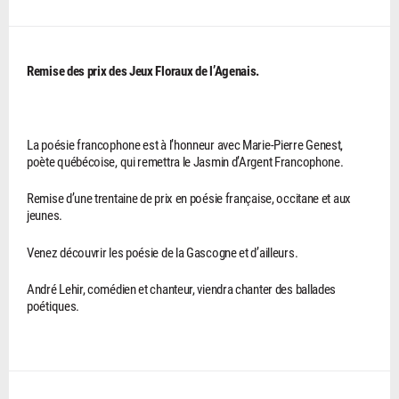
Remise des prix des Jeux Floraux de l’Agenais.
La poésie francophone est à l’honneur avec Marie-Pierre Genest,
poète québécoise, qui remettra le Jasmin d’Argent Francophone.
Remise d’une trentaine de prix en poésie française, occitane et aux
jeunes.
Venez découvrir les poésie de la Gascogne et d’ailleurs.
André Lehir, comédien et chanteur, viendra chanter des ballades
poétiques.