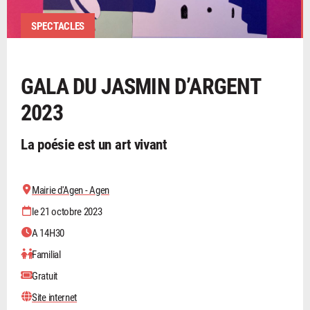
SPECTACLES
GALA DU JASMIN D’ARGENT
2023
La poésie est un art vivant
Mairie d'Agen - Agen
le 21 octobre 2023
A 14H30
Familial
Gratuit
Site internet