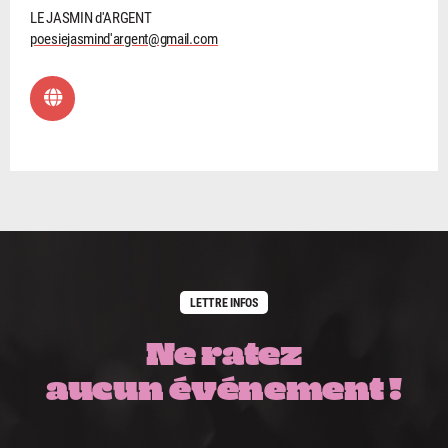
LE JASMIN d'ARGENT
poesiejasmind'argent@gmail.com
LETTRE INFOS
Ne ratez
aucun événement !