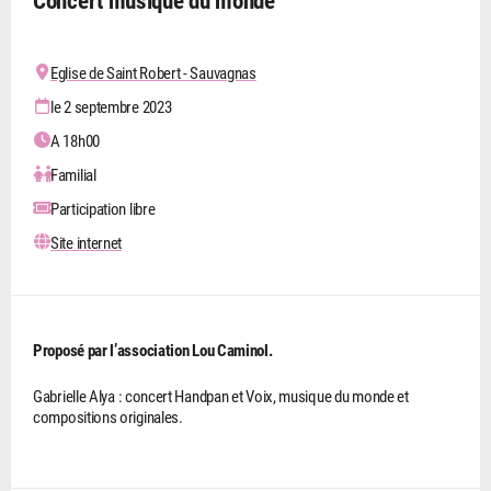
Concert musique du monde
Eglise de Saint Robert - Sauvagnas
le 2 septembre 2023
A 18h00
Familial
Participation libre
Site internet
Proposé par l’association Lou Caminol.
Gabrielle Alya : concert Handpan et Voix, musique du monde et
compositions originales.