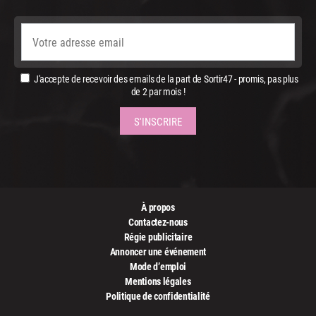
J'accepte de recevoir des emails de la part de Sortir47 - promis, pas plus
de 2 par mois !
À propos
Contactez-nous
Régie publicitaire
Annoncer une événement
Mode d’emploi
Mentions légales
Politique de confidentialité