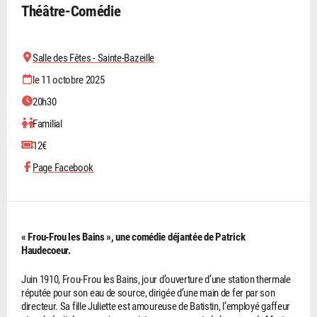
Théâtre-Comédie
Salle des Fêtes - Sainte-Bazeille
le 11 octobre 2025
20h30
Familial
12€
Page Facebook
« Frou-Frou les Bains », une comédie déjantée de Patrick
Haudecoeur.
Juin 1910, Frou-Frou les Bains, jour d’ouverture d’une station thermale
réputée pour son eau de source, dirigée d’une main de fer par son
directeur. Sa fille Juliette est amoureuse de Batistin, l’employé gaffeur