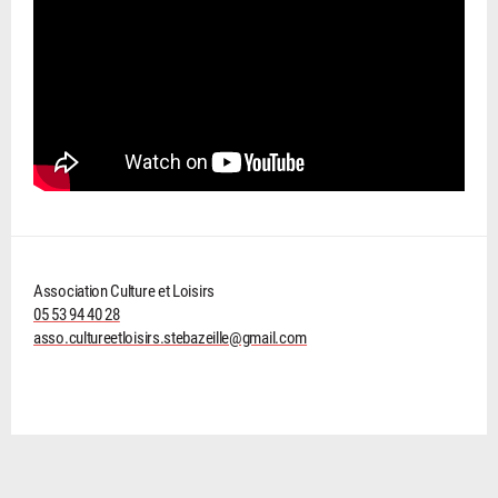
Association Culture et Loisirs
05 53 94 40 28
asso.cultureetloisirs.stebazeille@gmail.com