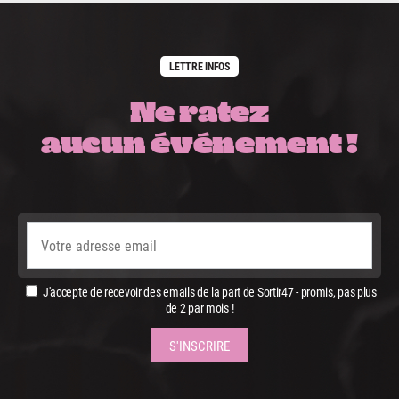
LETTRE INFOS
Ne ratez
aucun événement !
J'accepte de recevoir des emails de la part de Sortir47 - promis, pas plus
de 2 par mois !