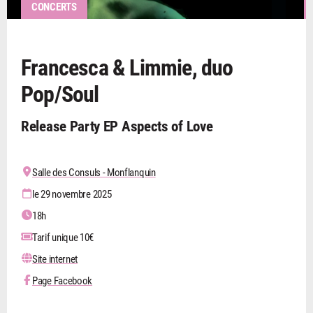
CONCERTS
Francesca & Limmie, duo
Pop/Soul
Release Party EP Aspects of Love
Salle des Consuls - Monflanquin
le 29 novembre 2025
18h
Tarif unique 10€
Site internet
Page Facebook