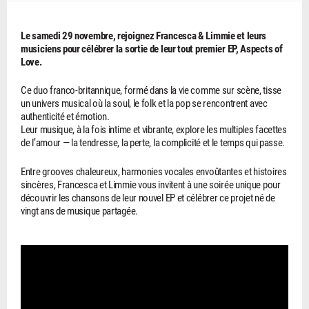
Le samedi 29 novembre, rejoignez Francesca & Limmie et leurs
musiciens pour célébrer la sortie de leur tout premier EP, Aspects of
Love.
Ce duo franco-britannique, formé dans la vie comme sur scène, tisse
un univers musical où la soul, le folk et la pop se rencontrent avec
authenticité et émotion.
Leur musique, à la fois intime et vibrante, explore les multiples facettes
de l’amour — la tendresse, la perte, la complicité et le temps qui passe.
Entre grooves chaleureux, harmonies vocales envoûtantes et histoires
sincères, Francesca et Limmie vous invitent à une soirée unique pour
découvrir les chansons de leur nouvel EP et célébrer ce projet né de
vingt ans de musique partagée.