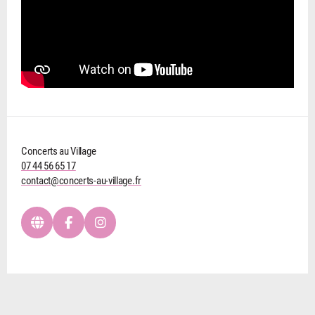
Concerts au Village
07 44 56 65 17
contact@concerts-au-village.fr