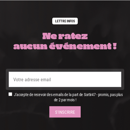
LETTRE INFOS
Ne ratez
aucun événement !
J'accepte de recevoir des emails de la part de Sortir47 - promis, pas plus
de 2 par mois !