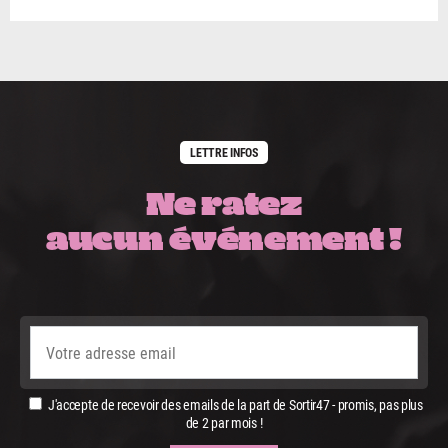
LETTRE INFOS
Ne ratez
aucun événement !
J'accepte de recevoir des emails de la part de Sortir47 - promis, pas plus
de 2 par mois !