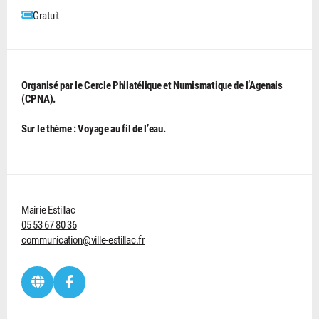
Gratuit
Organisé par le Cercle Philatélique et Numismatique de l’Agenais
(CPNA).
Sur le thème : Voyage au fil de l’eau.
Mairie Estillac
05 53 67 80 36
communication@ville-estillac.fr