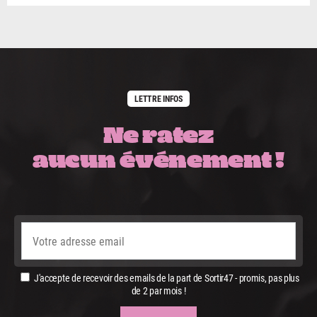
LETTRE INFOS
Ne ratez
aucun événement !
J'accepte de recevoir des emails de la part de Sortir47 - promis, pas plus
de 2 par mois !