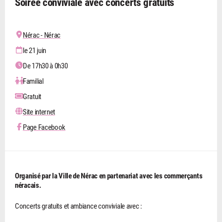
Soirée conviviale avec concerts gratuits
Nérac - Nérac
le 21 juin
De 17h30 à 0h30
Familial
Gratuit
Site internet
Page Facebook
Organisé par la Ville de Nérac en partenariat avec les commerçants
néracais.
Concerts gratuits et ambiance conviviale avec :