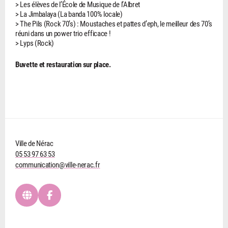
> Les élèves de l’École de Musique de l’Albret
> La Jimbalaya (La banda 100% locale)
> The Pils (Rock 70’s) : Moustaches et pattes d’eph, le meilleur des 70’s
réuni dans un power trio efficace !
> Lyps (Rock)
Buvette et restauration sur place.
Ville de Nérac
05 53 97 63 53
communication@ville-nerac.fr