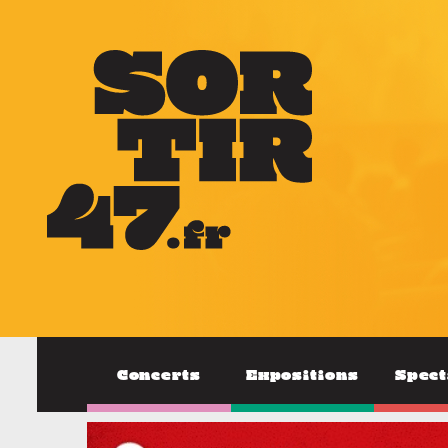
Concerts
Expositions
Spect