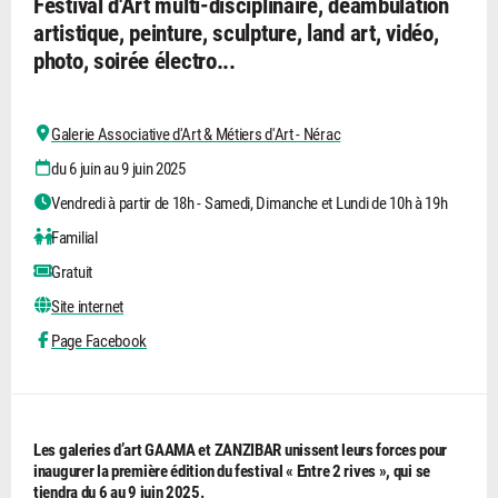
Festival d'Art multi-disciplinaire, déambulation
artistique, peinture, sculpture, land art, vidéo,
photo, soirée électro...
Galerie Associative d'Art & Métiers d'Art - Nérac
du 6 juin au 9 juin 2025
Vendredi à partir de 18h - Samedi, Dimanche et Lundi de 10h à 19h
Familial
Gratuit
Site internet
Page Facebook
Les galeries d’art GAAMA et ZANZIBAR unissent leurs forces pour
inaugurer la première édition du festival « Entre 2 rives », qui se
tiendra du 6 au 9 juin 2025.