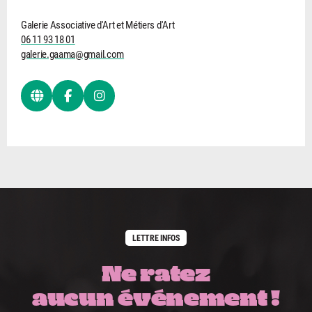
Galerie Associative d'Art et Métiers d'Art
06 11 93 18 01
galerie.gaama@gmail.com
LETTRE INFOS
Ne ratez
aucun événement !