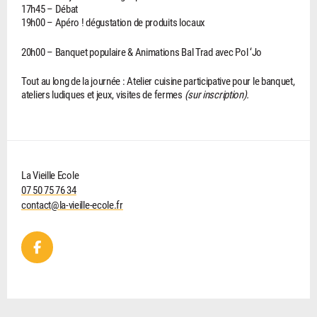
17h45 – Débat
19h00 – Apéro ! dégustation de produits locaux
20h00 – Banquet populaire & Animations Bal Trad avec Pol ‘Jo
Tout au long de la journée : Atelier cuisine participative pour le banquet,
ateliers ludiques et jeux, visites de fermes
(sur inscription).
La Vieille Ecole
07 50 75 76 34
contact@la-vieille-ecole.fr