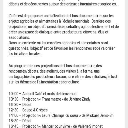
débats et de découvertes autour des enjeux alimentaires et agricoles.
L’idée est de proposer une sélection de films documentaires sur les
enjeux agricoles et alimentaires à l’échelle mondiale. Derrière ces
projections, un objectif : sensibiliser, débattre, agir collectivement et de
créer un espace de dialogue entre producteurs, citoyens, élus et
associations.
Dans un contexte où les modèles agricoles et alimentaires sont
questionnés, l’objectif est de favoriser les rencontres et de valoriser
les initiatives locales.
Au programme: des projections de films documentaire, des
rencontres/débats, des ateliers, des visites à la ferme, une
cartographie des producteurs locaux, une vitrine des initiatives, le tout
sur les thèmes de l’alimentation et agriculture
10h00 – Accueil Café et mots de bienvenue
10h30 – Projection « Transmettre » de Jérôme Zindy
11h30 – Débat
12h30 – Soupe & Crêpes
14h00 – Projection « Leurs Champs du cœur » de Mickaël Denis-Shi
15h30 – Débat
16h45 – Projection « Manger pour vivre » de Valérie Simonet